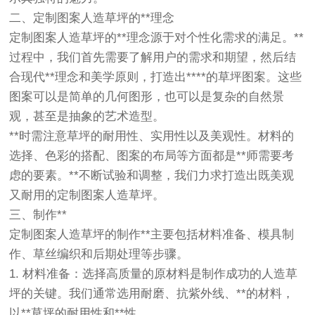
二、定制图案人造草坪的**理念
定制图案人造草坪的**理念源于对个性化需求的满足。**
过程中，我们首先需要了解用户的需求和期望，然后结
合现代**理念和美学原则，打造出****的草坪图案。这些
图案可以是简单的几何图形，也可以是复杂的自然景
观，甚至是抽象的艺术造型。
**时需注意草坪的耐用性、实用性以及美观性。材料的
选择、色彩的搭配、图案的布局等方面都是**师需要考
虑的要素。**不断试验和调整，我们力求打造出既美观
又耐用的定制图案人造草坪。
三、制作**
定制图案人造草坪的制作**主要包括材料准备、模具制
作、草丝编织和后期处理等步骤。
1. 材料准备：选择高质量的原材料是制作成功的人造草
坪的关键。我们通常选用耐磨、抗紫外线、**的材料，
以**草坪的耐用性和**性。