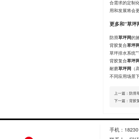
合需求的定制化
用和发展将会
更多和“草坪
防滑
草坪网
的
背胶复合
草坪
草坪排水系统**
背胶复合
草坪
耐磨
草坪网
（
不同应用场景
上一篇：
防滑
下一篇：
背胶
手机：182301