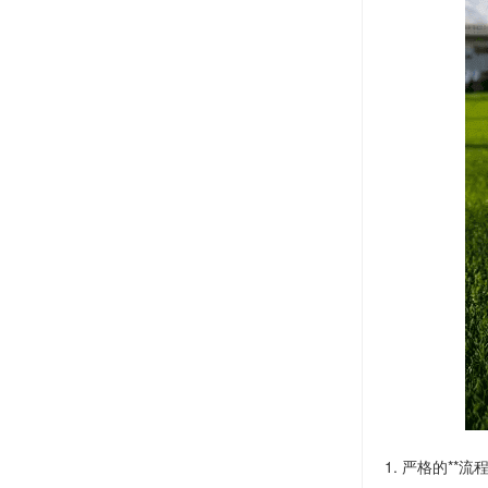
1. 严格的**流